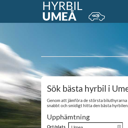
Sök bästa hyrbil i Um
Genom att jämföra de största biluthyrarna h
snabbt och smidigt hitta den bästa hyrbilen
Upphämtning
Ort/plats