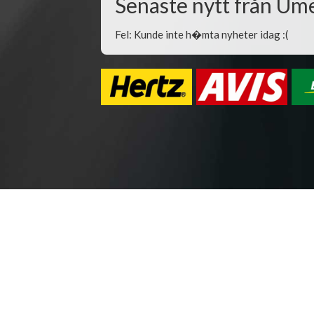
Senaste nytt från Um
Fel: Kunde inte h�mta nyheter idag :(