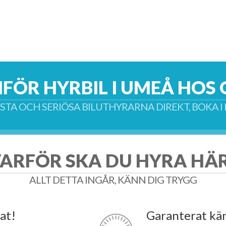
FÖR HYRBIL I UMEÅ HOS 
RSTA OCH SERIÖSA BILUTHYRARNA DIREKT, BOKA 
ARFÖR SKA DU HYRA HÄ
ALLT DETTA INGÅR, KÄNN DIG TRYGG
at!
Garanterat kä