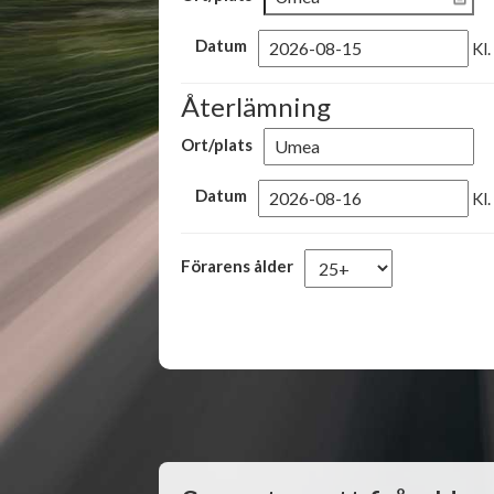
Datum
Kl.
Återlämning
Ort/plats
Datum
Kl.
Förarens ålder